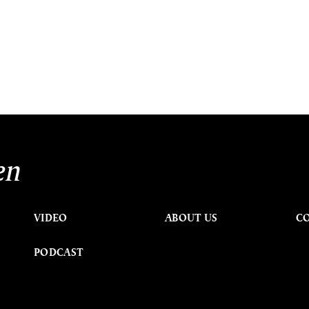
en
VIDEO
ABOUT US
C
PODCAST