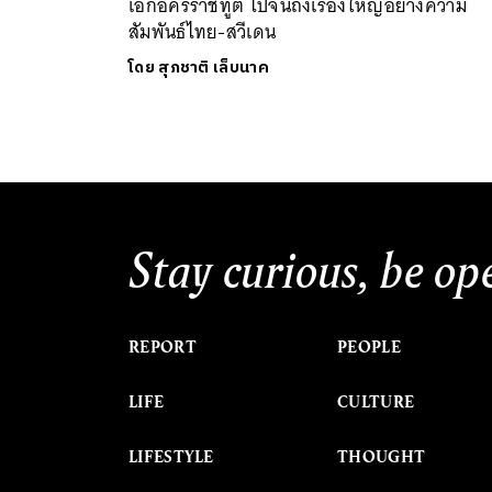
เอกอัครราชทูต ไปจนถึงเรื่องใหญ่อย่างความ
สัมพันธ์ไทย-สวีเดน
โดย
สุภชาติ เล็บนาค
Stay curious, be op
REPORT
PEOPLE
LIFE
CULTURE
LIFESTYLE
THOUGHT