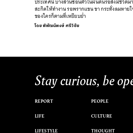
ประเทศนี้ บางส่วนซ่อนตัวในผืนดินรอสิ่งมีชีวิตม
สะกิดให้ทำงาน รอพรากแขน ขา กระทั่งลมหายใ
ของใครก็ตามที่เหยียบย่ำ
โดย
พิพัฒน์พงษ์ ศรีวิชัย
Stay curious, be op
REPORT
PEOPLE
LIFE
CULTURE
LIFESTYLE
THOUGHT