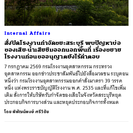
ค้นหา
Internal Affairs
SHARE
TWEET
LINE
EMAIL
สั่งปิดโรงงานกำจัดขยะสระบุรี พบปัญหาบ่อ
ของเสีย-น้ำเสียซึมออกนอกพื้นที่ เรื่องขยาย
โรงงานก่อนขออนุญาตยังไร้คำตอบ
7 กรกฎาคม 2569 กรมโรงงานอุตสาหกรรม กระทรวง
อุตสาหกรรม ออกข่าวประชาสัมพันธ์ไปยังสื่อมวลชน ระบุตอน
หนึ่งว่า กรมโรงงานอุตสาหกรรมออกคำสั่งมาตรา 39 วรรค
หนึ่ง แห่งพระราชบัญญัติโรงงาน พ.ศ. 2535 และที่แก้ไขเพิ่ม
เติม สั่งการให้บริษัทรับกำจัดของเสียในจังหวัดสระบุรีหยุด
ประกอบกิจการบางส่วน และหยุดประกอบกิจการทั้งหมด
โดย
พิพัฒน์พงษ์ ศรีวิชัย