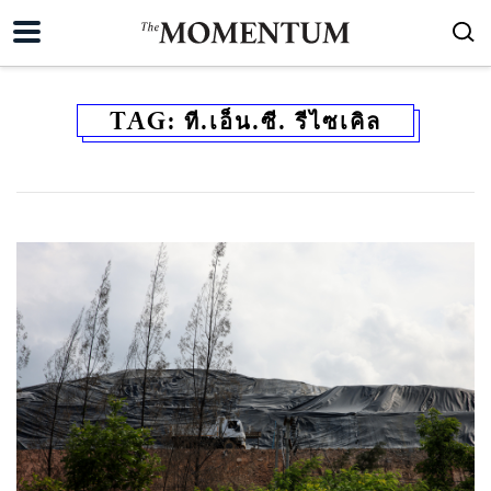
TAG:
ที.เอ็น.ซี. รีไซเคิล