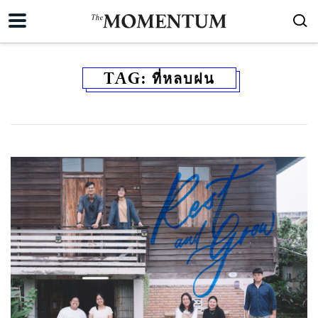
TAG:
ที่หลบฝน