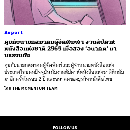
ค้นหา
SHARE
TWEET
LINE
EMAIL
Report
คุยกับนายกสมาคมผู้จัดพิมพ์ฯ งานสัปดาห์
หนังสือแห่งชาติ 2565 เมื่อสอง ‘อนาคต’ มา
บรรจบกัน
คุยกับนายกสมาคมผู้จัดพิมพ์และผู้จำหน่ายหนังสือแห่ง
ประเทศไทยคนปัจจุบัน กับงานสัปดาห์หนังสือแห่งชาติที่กลับ
มาอีกครั้งในรอบ 2 ปี และอนาคตของธุรกิจหนังสือไทย
โดย
THE MOMENTUM TEAM
FOLLOW US