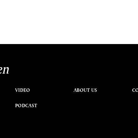
en
VIDEO
ABOUT US
C
PODCAST