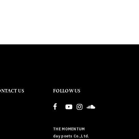
ONTACT US
FOLLOW US
THE MOMENTUM
day poets Co.,Ltd.