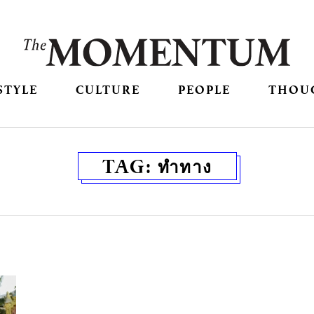
STYLE
CULTURE
PEOPLE
THOU
TAG:
ทำทาง