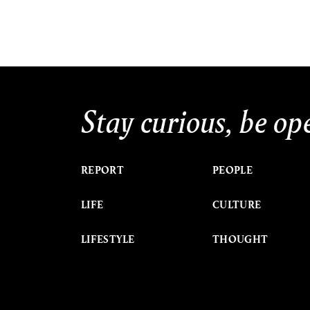
Stay curious, be op
REPORT
PEOPLE
LIFE
CULTURE
LIFESTYLE
THOUGHT