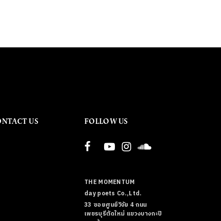
ONTACT US
FOLLOW US
THE MOMENTUM
day poets Co.,Ltd.
33 ซอยศูนย์วิจัย 4 ถนน
เพชรบุรีตัดใหม่ แขวงบางกะปิ