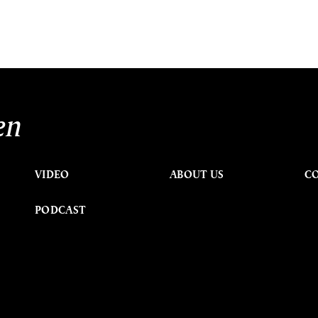
en
VIDEO
ABOUT US
C
PODCAST