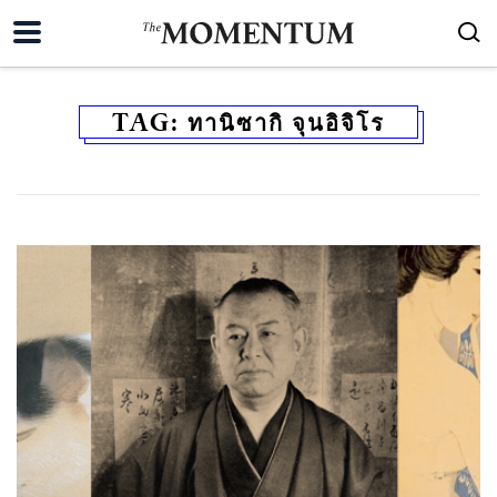
TAG:
ทานิซากิ จุนอิจิโร