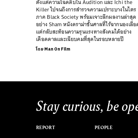
ตั้งแต่ความโฉดดิบใน Audition และ Ichi the
Killer ไปจนถึงการสำรวจความเปราะบางในไตร
ภาค Black Society พร้อมเจาะลึกผลงานล่าสุด
อย่าง Sham หนังดราม่าชั้นศาลที่ไร้ฉากนองเลือ
แต่กลับสะท้อนความรุนแรงทางสังคมได้อย่าง
เดือดดาลและเฉียบคมที่สุดในรอบหลายปี
โดย
Man On Film
Stay curious, be op
REPORT
PEOPLE