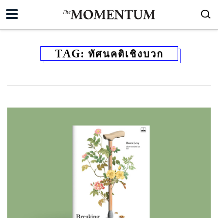
TAG:
ทัศนคติเชิงบวก