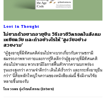
ค้นหา
Lost in Thought
SHARE
TWEET
LINE
EMAIL
ไม่ยากถ้าอยากอายุยืน วิธีเอาชีวิตรอดในสังคม
เหยียดวัย และทำอย่างไรให้ ‘สูงวัยอย่าง
สวยงาม’
“ผู้สูงอายุที่มีทัศนคติค่อนไปทางบวกเกี่ยวกับความชรามี
สมรรถภาพทางกายและการรู้คิดดีกว่าผู้สูงอายุที่มีทัศนคติ
ค่อนไปทางลบ พวกเขามีโอกาสฟื้นตัวจากความบกพร่อง
รุนแรงสูงกว่า ความจำดีกว่า เดินได้เร็วกว่า และกระทั่งอายุยืน
กว่า” นี่คือหลักใหญ่ใจความของหนังสือเล่มนี้ ซึ่งมีงานวิจัย
หลายชิ้นรองรับ
โดย
วรพร รุ่งวัฒนโสภณ (Intern)