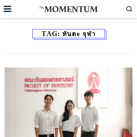
TAG:
ทันตะ จุฬา