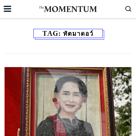
TAG:
ทัตมาดอว์