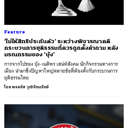
Feature
‘ไม่ให้สิทธิประกันตัว’ ระหว่างพิจารณาคดี
กระบวนการยุติธรรมที่ควรถูกตั้งคำถาม หลัง
มรณกรรมของ ‘บุ้ง’
การจากไปของ บุ้ง-เนติพร เสน่ห์สังคม นักกิจกรรมทางการ
เมือง นำมาซึ่งปัญหาใหญ่หลายข้อที่ต้องตั้งกับกระบวนการ
ยุติธรรมไทย
โดย
พรลภัส วุฒิรัตนรักษ์