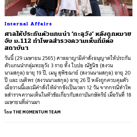
Internal Affairs
ศาลให้ประกันตัวแกนนำ ‘ทะลุวัง’ หลังถูกหมาย
จับ ม.112 ทำโพลสำรวจความเห็นที่มีต่อ
สถาบันฯ
วันนี้ (29 เมษายน 2565) ศาลอาญามีคำสั่งอนุญาตให้ประกัน
ตัวแกนนำกลุ่มทะลุวัง 3 ราย ทั้ง ใบปอ ณัฐนิช (สงวน
นามสกุล) อายุ 19 ปี, เมนู สุพิชฌาย์ (สงวนนามสกุล) อายุ 20
ปี และ เนติพร (สงวนนามสกุล) อายุ 26 ปี หลังถูกควบคุมตัว
เมื่อวานนี้และมีคำสั่งให้ฝากขังเป็นเวลา 12 วัน จากกรณีทำโพ
ลสำรวจความเห็นในหัวข้อเกี่ยวกับสถาบันกษัตริย์ เมื่อวันที่ 18
เมษายนที่ผ่านมา
โดย
THE MOMENTUM TEAM