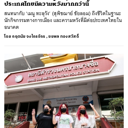
ประเทศไทยมีความหวังมากกว่านี้
สนทนากับ ‘เมนู ทะลุวัง’ (สุพิชฌาย์ ชัยลอม) ถึงชีวิตในฐานะ
นักกิจกรรมทางการเมือง และความหวังที่มีต่อประเทศไทยใน
อนาคต
โดย
กฤตนัย จงไกรจักร
,
ชยพล ทองสวัสดิ์