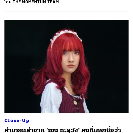
โดย
THE MOMENTUM TEAM
Close-Up
คำบอกเล่าจาก ‘เมนู ทะลุวัง’ คนที่เคยเชื่อว่า