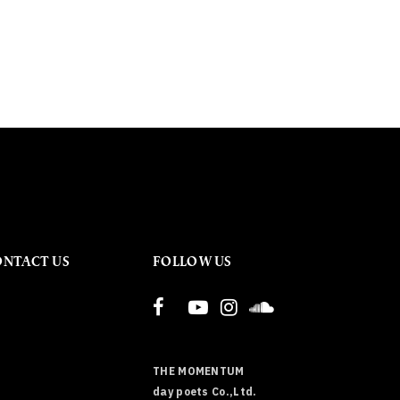
ONTACT US
FOLLOW US
THE MOMENTUM
day poets Co.,Ltd.