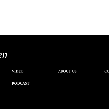
en
VIDEO
ABOUT US
C
PODCAST