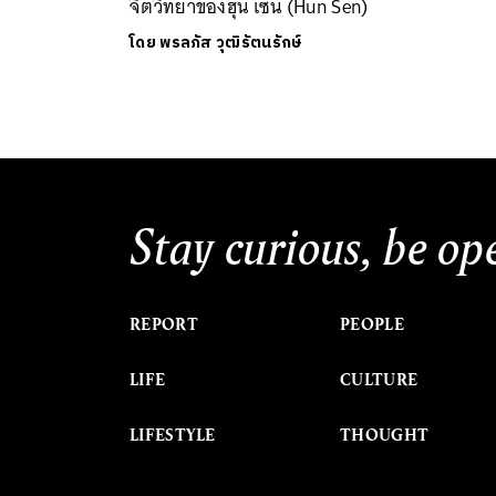
จิตวิทยาของฮุน เซน (Hun Sen)
โดย
พรลภัส วุฒิรัตนรักษ์
Stay curious, be op
REPORT
PEOPLE
LIFE
CULTURE
LIFESTYLE
THOUGHT