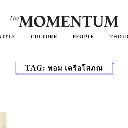
STYLE
CULTURE
PEOPLE
THOU
TAG:
ทอม เครือโสภณ