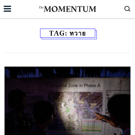
TAG:
ทวาย