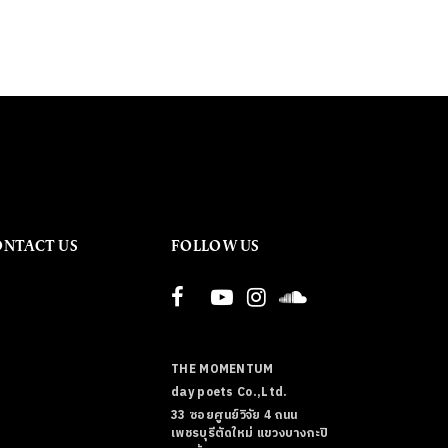
ONTACT US
FOLLOW US
THE MOMENTUM
day poets Co.,Ltd.
33 ซอยศูนย์วิจัย 4 ถนน
เพชรบุรีตัดใหม่ แขวงบางกะปิ