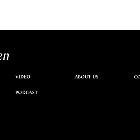
en
VIDEO
ABOUT US
C
PODCAST