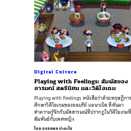
Digital Culture
Playing with Feelings: สัมผัสของ
ค้
อารมณ์ สตรีนิยม และวิดีโอเกม
Playing with Feelings หนังสือว่าด้วยทฤษฎีกา
ศึกษาวิดีโอเกมของออบรีย์ แอนาเบิล ที่หันมา
ทำความรู้จักกับผัสสารมณ์ที่ปรากฏในวิดีโอเกมที
สัมพันธ์กับเพศหญิง
โดย
อรรถพล ปะมะโข