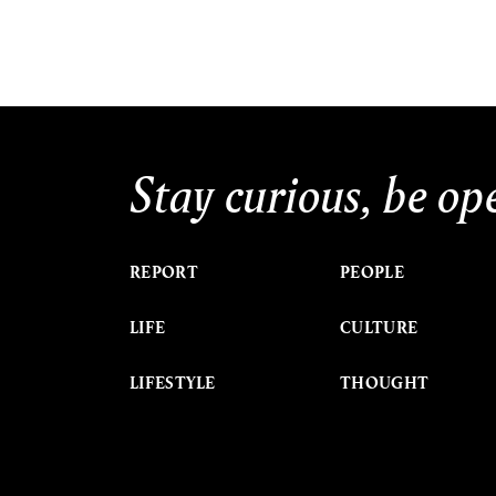
Stay curious, be op
REPORT
PEOPLE
LIFE
CULTURE
LIFESTYLE
THOUGHT