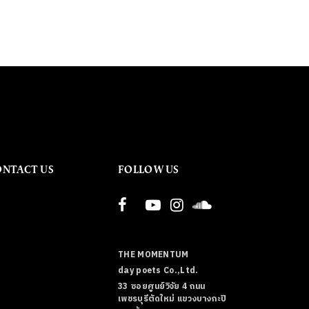
ONTACT US
FOLLOW US
THE MOMENTUM
day poets Co.,Ltd.
33 ซอยศูนย์วิจัย 4 ถนน
เพชรบุรีตัดใหม่ แขวงบางกะปิ