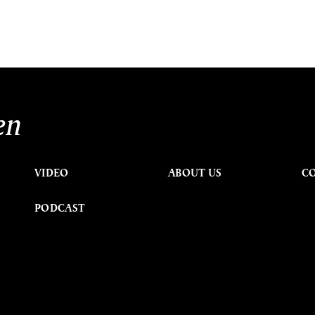
en
VIDEO
ABOUT US
C
PODCAST