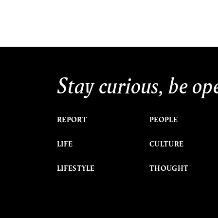
Stay curious, be op
REPORT
PEOPLE
LIFE
CULTURE
LIFESTYLE
THOUGHT