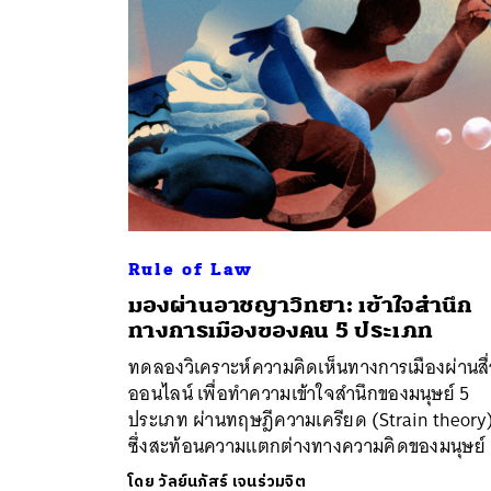
Rule of Law
มองผ่านอาชญาวิทยา: เข้าใจสำนึก
ค้
ทางการเมืองของคน 5 ประเภท
ทดลองวิเคราะห์ความคิดเห็นทางการเมืองผ่านสื
ออนไลน์ เพื่อทำความเข้าใจสำนึกของมนุษย์ 5
ประเภท ผ่านทฤษฎีความเครียด (Strain theory
ซึ่งสะท้อนความแตกต่างทางความคิดของมนุษย์
โดย
วัลย์นภัสร์ เจนร่วมจิต