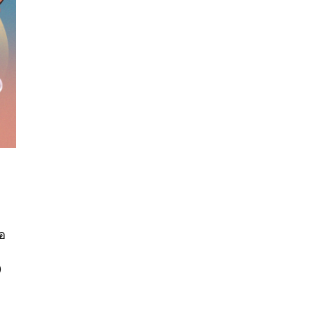
นหา
SHARE
TWEET
LINE
EMAIL
่อ
)