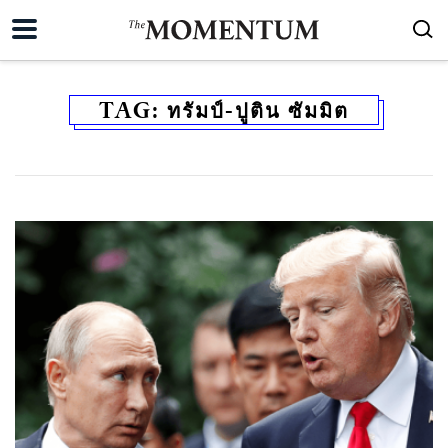
TAG:
ทรัมป์-ปูติน ซัมมิต