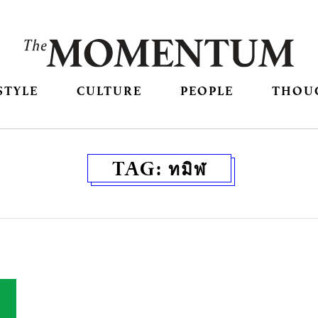
STYLE
CULTURE
PEOPLE
THOU
TAG:
ทมิฬ