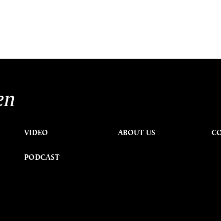
en
VIDEO
ABOUT US
C
PODCAST