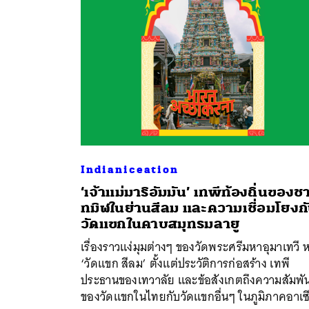
Indianiceation
‘เจ้าแม่มาริอัมมัน’ เทพีท้องถิ่นของช
ทมิฬในย่านสีลม และความเชื่อมโยงก
ค้
วัดแขกในคาบสมุทรมลายู
เรื่องราวแง่มุมต่างๆ ของวัดพระศรีมหาอุมาเทวี ห
‘วัดแขก สีลม’ ตั้งแต่ประวัติการก่อสร้าง เทพี
ประธานของเทวาลัย และข้อสังเกตถึงความสัมพัน
ของวัดแขกในไทยกับวัดแขกอื่นๆ ในภูมิภาคอาเซ