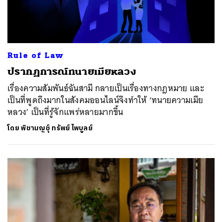
Rule of Law
ปรากฏการณ์ทนายเมียหลวง
เรื่องความสัมพันธ์ฉันสามี กลายเป็นเรื่องทางกฎหมาย และ
เป็นที่พูดถึงมากในสังคมออนไลน์จึงทำให้ ‘ทนายความเมีย
หลวง’ เป็นที่รู้จักแพร่หลายมากขึ้น
โดย
พิชามญชุ์ ทรัพย์ไพบูลย์