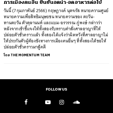
การเมืองคนอื่น ยืนยันอดน้ำ-อดอาหารต่อไป
วันนี้ (7 กุมภาพันธ์ 2566) กฤษฎางค์ นุตจรัส ทนายความศูนย์
ทนายความเพื่อสิทธิมนุษยชน ทนายความของ ตะวัน-
ทานตะวัน ตัวตุลานนท์ และแบม-อรวรรณ ภู่พงษ์ กล่าวว่า
หลังจากเข้าชี้แจงให้ทั้งสองรับทราบคำสั่งศาลอาญาที่ให้
ปล่อยตัวชั่วคราวแล้ว ทั้งสองได้แจ้งว่าผิดหวังที่ศาลอาญาไม่
ให้ประกันตัวผู้ต้องขังทางการเมืองคนอื่นๆ ที่ทั้งสองได้ขอให้
ปล่อยตัวชั่วคราวมาสู้คดี
โดย
THE MOMENTUM TEAM
FOLLOW US