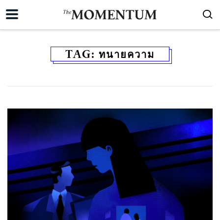
TAG:
ทนายความ