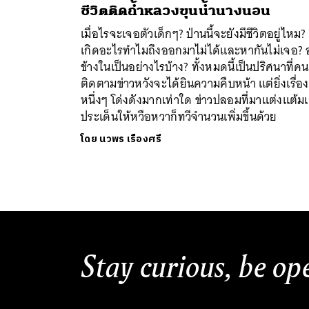
ชีวิตติดถ้ำหลวงขุนน้ำนางนอน
เมื่อไรจะเจอตัวเด็กๆ? ป่านนี้จะยังมีชีวิตอยู่ไหม?
เกิดอะไรทำไมถึงออกมาไม่ได้และหากันไม่เจอ? อ
ข้างในเป็นอย่างไรบ้าง? ทั้งหมดนี้เป็นปริศนาที่คน
ติดตามข่าวหวังจะได้ยินความคืบหน้า แต่ยิ่งเรื่อง
หนึ่งๆ โด่งดังมากเท่าใด ข่าวปลอมที่มาแต่งแต้มเ
ประเด็นให้หวือหวาก็ทวีจำนวนเพิ่มขึ้นด้วย
โดย
นวพร เรืองศรี
Stay curious, be op