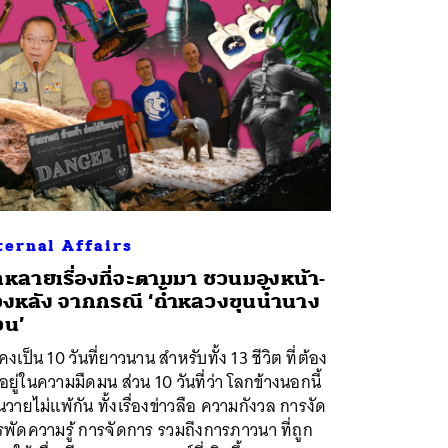
ternal Affairs
กหลายเรื่องที่จะตามมา ชวนมองหน้า-
งหลัง จากกรณี ‘ถ้ำหลวงขุนน้ำนาง
อน’
คงเป็น 10 วันที่ยาวนาน สำหรับทั้ง 13 ชีวิต ที่ต้อง
ยู่ในความมืดมน ส่วน 10 วันที่ว่า โลกข้างนอกนี้
ุ่นวายไม่แพ้กัน ทั้งเรื่องข่าวลือ ความกังวล การงัด
พัดความรู้ การจัดการ รวมถึงการภาวนา ที่ถูก