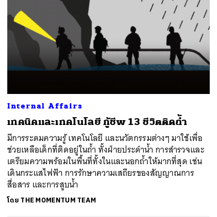
Internal Affairs
เทคนิคและเทคโนโลยี กู้ชีพ 13 ชีวิตติดถ้ำ
มีการระดมความรู้ เทคโนโลยี และนวัตกรรมต่างๆ มาใช้เพื่อ
ช่วยเหลือเด็กที่ติดอยู่ในถ้ำ ทั้งฝ่ายประดำน้ำ การสำรวจและ
เตรียมความพร้อมในพื้นที่ทั้งในและนอกถ้ำให้มากที่สุด เช่น
เดินกระแสไฟฟ้า การรักษาความเสถียรของสัญญาณการ
สื่อสาร และการสูบน้ำ
โดย
THE MOMENTUM TEAM