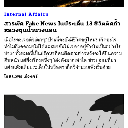
Internal Affairs
สารพัด Fake News ในประเด็น 13 ชีวิตติดถ้ำ
หลวงขุนน้ำนางนอน
เมื่อไรจะเจอตัวเด็กๆ? ป่านนี้จะยังมีชีวิตอยู่ไหม? เกิดอะไร
ทำไมถึงออกมาไม่ได้และหากันไม่เจอ? อยู่ข้างในเป็นอย่างไร
บ้าง? ทั้งหมดนี้เป็นปริศนาที่คนติดตามข่าวหวังจะได้ยินความ
คืบหน้า แต่ยิ่งเรื่องหนึ่งๆ โด่งดังมากเท่าใด ข่าวปลอมที่มา
แต่งแต้มเติมประเด็นให้หวือหวาก็ทวีจำนวนเพิ่มขึ้นด้วย
โดย
นวพร เรืองศรี