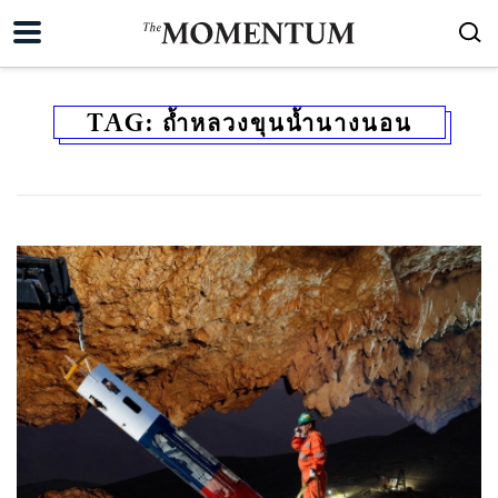
TAG:
ถ้ำหลวงขุนน้ำนางนอน