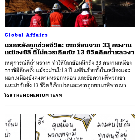
Global Affairs
นรกหลังถูกช่วยชีวิต: บทเรียนจาก 33 คนงาน
เหมืองชิลี ที่ไม่ควรเกิดกับ 13 ชีวิตติดถ้ำหลวงฯ
เหตุการณ์ที่ถ้ำหลวงฯ ทำให้โลกย้อนนึกถึง 33 คนงานเหมือง
ชาวชิลีอีกครั้ง แม้จะผ่านไป 8 ปี แต่ฝันร้ายทั้งในเหมืองและ
นอกเหมืองยังคงตามหลอกหลอน และข้อความที่พวกเขา
แนะนำกับทั้ง 13 ชีวิตก็เจ็บปวดและควรถูกยกมาพิจารณา
โดย
THE MOMENTUM TEAM