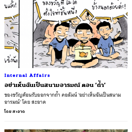
Internal Affairs
อย่าเห็นฉันเป็นสนามอารมณ์ ตอน ‘ถ้ำ’
ของขวัญต้อนรับออกจากถ้ำ คอลัมน์ 'อย่าเห็นฉันเป็นสนาม
อารมณ์' โดย สะอาด
โดย
สะอาด