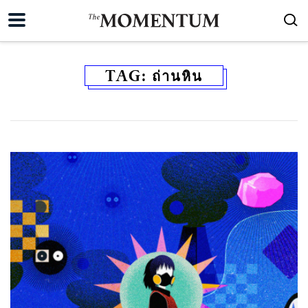
TAG:
ถ่านหิน