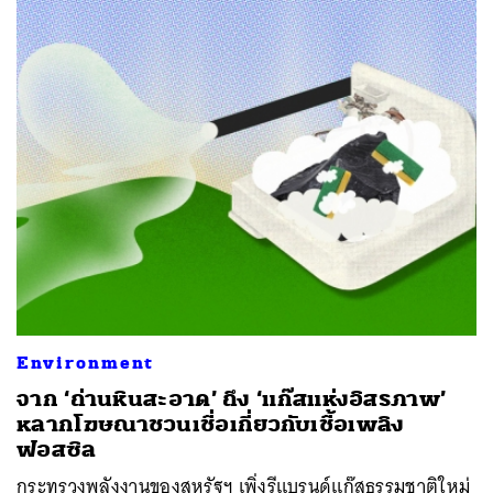
Environment
จาก ‘ถ่านหินสะอาด’ ถึง ‘แก๊สแห่งอิสรภาพ’
หลากโฆษณาชวนเชื่อเกี่ยวกับเชื้อเพลิง
ฟอสซิล
กระทรวงพลังงานของสหรัฐฯ เพิ่งรีแบรนด์แก๊สธรรมชาติใหม่