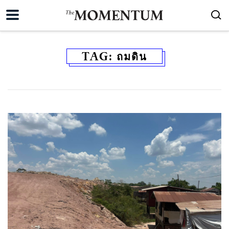
TAG:
ถมดิน