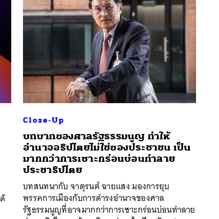
Close-Up
บทบาทของศาลรัฐธรรมนูญ ทำให้
อำนาจอธิปไตยไม่ใช่ของประชาชน เป็น
มากกว่าการเซาะกร่อนบ่อนทำลาย
นหา
ประชาธิปไตย
SHARE
TWEET
LINE
EMAIL
บทสนทนากับ จาตุรนต์ ฉายแสง มองการยุบ
พรรคการเมืองกับการดำรงอำนาจของศาล
ด้
รัฐธรรมนูญที่อาจมากกว่าการเซาะกร่อนบ่อนทำลาย