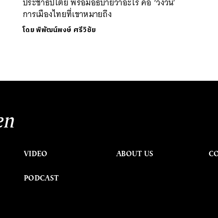
ประชาธิปไตย พร้อมอธิบายว่าอะไร คือ ‘วังวน’
การเมืองไทยที่เขาหมายถึง
โดย
พิพัฒน์พงษ์ ศรีวิชัย
en
VIDEO
ABOUT US
C
PODCAST