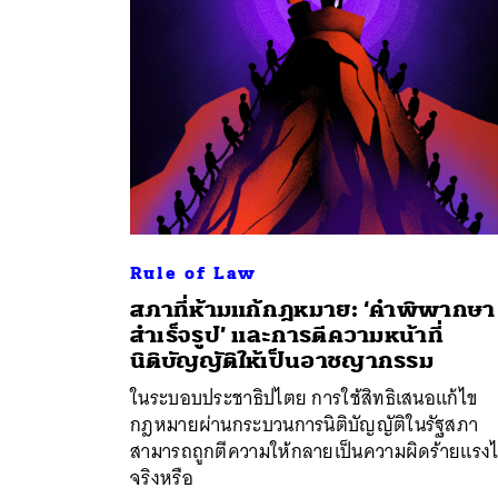
Rule of Law
สภาที่ห้ามแก้กฎหมาย: ‘คำพิพากษา
สำเร็จรูป’ และการตีความหน้าที่
นิติบัญญัติให้เป็นอาชญากรรม
ค้
ในระบอบประชาธิปไตย การใช้สิทธิเสนอแก้ไข
กฎหมายผ่านกระบวนการนิติบัญญัติในรัฐสภา
สามารถถูกตีความให้กลายเป็นความผิดร้ายแรงไ
จริงหรือ