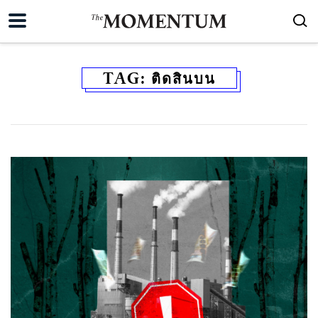
TAG:
ติดสินบน