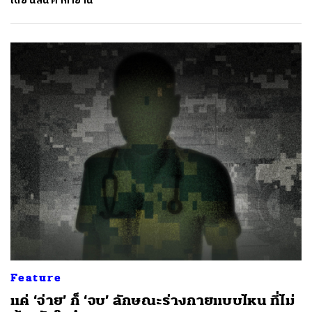
โดย
นลินี ค้ากำยาน
Feature
แค่ ‘จ่าย’ ก็ ‘จบ’ ลักษณะร่างกายแบบไหน ที่ไม่