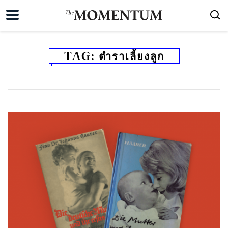
TAG:
ตำราเลี้ยงลูก