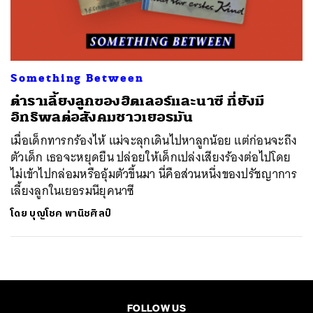
ค้นหา
SHARE
TWEET
LINE
EMAIL
Something Between
ตำราเลี้ยงลูกของฮิตเลอร์และนาซี ที่ยังมี
อิทธิพลต่อสังคมชาวเยอรมัน
เมื่อเด็กทารกร้องไห้ แม่จะลุกเดินไปหาลูกน้อย แต่ก่อนจะถึง
ตัวเด็ก เธอจะหยุดยืน ปล่อยให้เด็กเปล่งเสียงร้องต่อไปโดย
ไม่เข้าไปกล่อมหรืออุ้มตัวขึ้นมา นี่คือส่วนหนึ่งของปรัชญาการ
เลี้ยงลูกในเยอรมนียุคนาซี
โดย
บุญโชค พานิชศิลป์
FOLLOW US