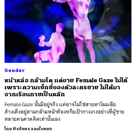
Gender
หน้าหล่อ กล้ามโต แต่ขาย Female Gaze ไม่ได้
เพราะความเซ็กซี่ของตัวละครชาย ไม่ได้มา
จากเรือนกายเป็นหลัก
Female Gaze นั้นมีอยู่จริง แค่อาจไม่ใช่สายตาโลมเลีย
ค้างเติ่งอยู่ตามกล้ามหน้าท้องหรือเป้ากางเกงอย่างที่ผู้ชาย
หลายคนคาดคิดเท่านั้นเอง
โดย
ศิรอักษร จอมใบหยก