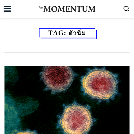
TAG:
ตัวนิ่ม