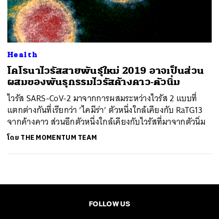
ค้นหา
SHARE
TWEET
LINE
EMAIL
Health
โคโรนาไวรัสสายพันธุ์ใหม่ 2019 อาจเป็นส่วน
ผสมของพันธุกรรมไวรัสค้างคาว-ตัวนิ่ม
ไวรัส SARS-CoV-2 มาจากการผสมระหว่างไวรัส 2 แบบที่
แตกต่างกันที่เรียกว่า ’ไคมีร่า’ ตัวหนึ่งใกล้เคียงกับ RaTG13
จากค้างคาว ส่วนอีกตัวหนึ่งใกล้เคียงกับไวรัสที่มาจากตัวนิ่ม
โดย
THE MOMENTUM TEAM
FOLLOW US