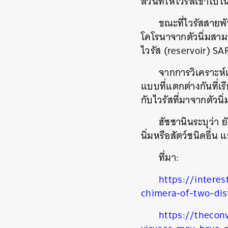
ส่วนที่ให้ไวรัสเข้าไป
ขณะที่ไวรัสสายพัน
โคโรนาจากตัวนิ่มสามาร
ไวรัส
(reservoir) S
จากการวิเคราะห์เป
แบบที่แตกต่างกันที่เรี
กับไวรัสที่มาจากตัวนิ
ฮัซซานินระบุว่า ยั
นิ่มหรือสัตว์ชนิดอื
ที่มา
:
https://intere
chimera-of-two-dis
ค้
https://thecon