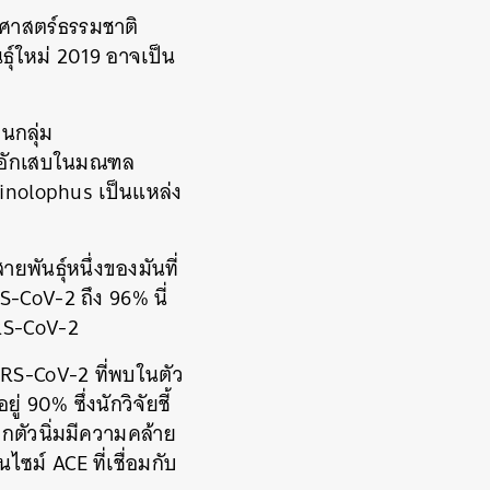
ติศาสตร์ธรรมชาติ
ุ์ใหม่
2019
อาจเป็น
ในกลุ่ม
ดอักเสบในมณฑล
inolophus
เป็นแหล่ง
ายพันธุ์หนึ่งของมันที่
S-CoV-2
ถึง
96%
นี่
S-CoV-2
RS-CoV-2
ที่พบในตัว
อยู่
90%
ซึ่งนักวิจัยชี้
กตัวนิ่มมีความคล้าย
อนไซม์
ACE
ที่เชื่อมกับ