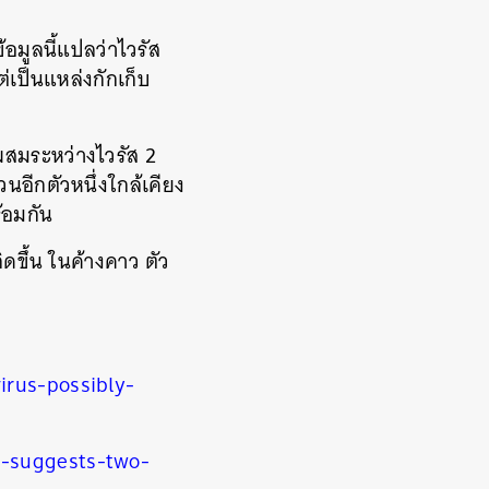
ข้อมูลนี้แปลว่าไวรัส
ต่เป็นแหล่งกักเก็บ
สมระหว่างไวรัส
2
นอีกตัวหนึ่งใกล้เคียง
ร้อมกัน
ิดขึ้น ในค้างคาว ตัว
irus-possibly-
s-suggests-two-