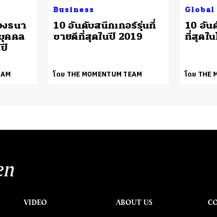
Business
Global
่องธนา
10 อันดับสนีกเกอร์รุ่นที่
10 อันด
ยบุคคล
ขายดีที่สุดในปี 2019
ที่สุด
ปี
EAM
โดย THE MOMENTUM TEAM
โดย THE
en
VIDEO
ABOUT US
C