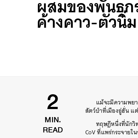
ผสมของพันธุก
ค้างคาว-ตัวนิ่ม
แม้จะมีความพยายา
2
สัตว์ป่าที่เมืองอู่ฮั่น
ทฤษฎีหนึ่งที่นักว
MIN.
CoV
ที่แพร่กระจายใน
READ