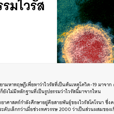
รรมไวรัส
มหาทฤษฎีเพื่อหาว่าไวรัสที่เป็นต้นเหตุโควิด
-19
มาจาก 
 แต่ก็ยังไม่มีหลักฐานที่เป็นรูปธรรมว่าไวรัสนี้มาจากไหน
ิทยาศาสตร์กำลังศึกษาอยู่คือสายพันธุ์ของไวรัสโคโรนา ซึ่งค
ระดับเล็กกว่าเมื่อช่วงทศวรรษ
2000
ว่าเป็นส่วนผสมของเ