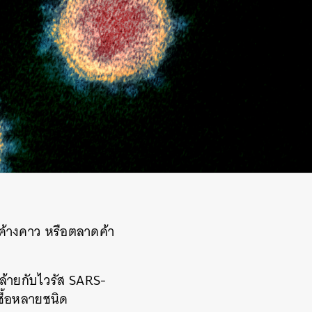
ค้างคาว หรือตลาดค้า
ล้ายกับไวรัส
SARS-
ชื้อหลายชนิด