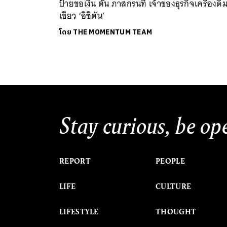
ป้ายขอเงิน ตัน ภาสกรนที เจ้าของธุรกิจเครื่องดื่
เขียว ‘อิชิตัน’
โดย
THE MOMENTUM TEAM
Stay curious, be op
REPORT
PEOPLE
LIFE
CULTURE
LIFESTYLE
THOUGHT