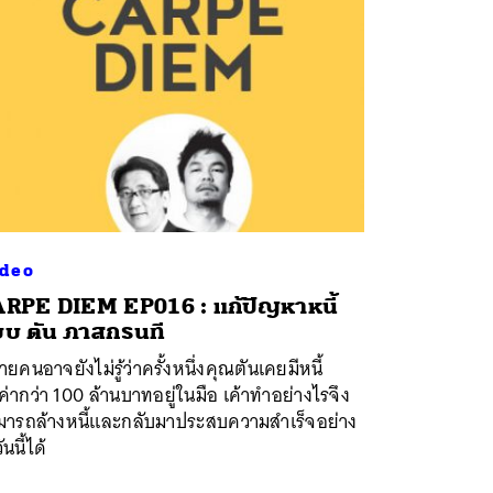
deo
RPE DIEM EP016 : แก้ปัญหาหนี้
บ ตัน ภาสกรนที
ยคนอาจยังไม่รู้ว่าครั้งหนึ่งคุณตันเคยมีหนี้
ค่ากว่า 100 ล้านบาทอยู่ในมือ เค้าทำอย่างไรจึง
มารถล้างหนี้และกลับมาประสบความสำเร็จอย่าง
ันนี้ได้