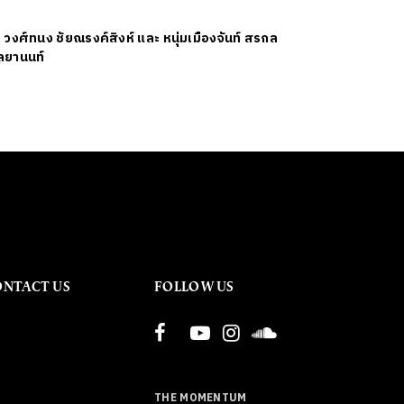
ย
วงศ์ทนง ชัยณรงค์สิงห์ และ หนุ่มเมืองจันท์ สรกล
ลยานนท์
ONTACT US
FOLLOW US
THE MOMENTUM