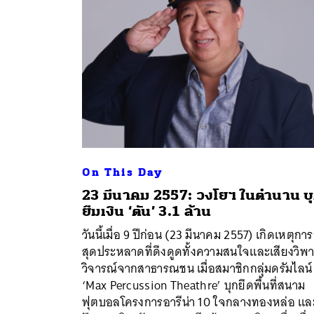
On This Day
23 มีนาคม 2557: วงโยฯ ในตำนาน บ
ยืมเงิน ‘ตัน’ 3.1 ล้าน
วันนี้เมื่อ 9 ปีก่อน (23 มีนาคม 2557) เกิดเหตุกา
ค้
สุดประหลาดที่ดึงดูดทั้งความสนใจและเสียงวิพา
วิจารณ์จากสาธารณชน เมื่อสมาชิกกลุ่มดรัมไลน์
‘Max Percussion Theathre’ บุกยึดพื้นที่สนาม
ฟุตบอลโครงการอารีน่า 10 ใจกลางทองหล่อ แล