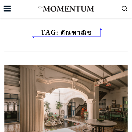
TAG:
ตัณฑวณิช