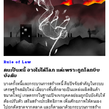
Rule of Law
คนเป็นหนี้ อาจไม่ได้โลภ แต่เพราะถูกโลกบีบ
บังคับ
บางครั้งหนี้และกระบวนการสร้างหนี้ คือปัจจัยสำคัญในระบบ
เศรษฐกิจสมัยใหม่ เมื่อบางพื้นที่กลายเป็นแหล่งผลิตสินค้า
ขนาดใหญ่ เกษตรกรในฐานะปัจเจกบุคคลย่อมถูกบีบบังคับให้
ต้องปรับตัว เสริมสร้างประสิทธิภาพ เพิ่มศักยภาพให้ตนเอง
ไปถูกตัดขาดจากตลาด และก็ตามมาด้วยกระบวนการสร้าง