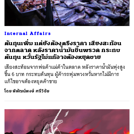
Internal Affairs
ต้นทุนเพิ่ม แต่ยังต้องตรึงราคา เสียงสะท้อน
จากตลาด หลังราคาน้ำมันขึ้นพรวด กระทบ
ต้นทุน หวั่นรัฐไม่แก้อาจต้องหยุดขาย
เสียงสะท้อนจากพ่อค้าแม่ค้าในตลาด หลังราคาน้ำมันพุ่งสูง
ขึ้น 6 บาท กระทบต้นทุน ผู้ค้ารถพุ่มพวงหวั่นหากไม่มีการ
แก้ไขอาจต้องหยุดค้าขาย
โดย
พิพัฒน์พงษ์ ศรีวิชัย
ค้นหา
SHARE
TWEET
LINE
EMAIL