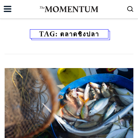
TAG:
ตลาดชิงปลา