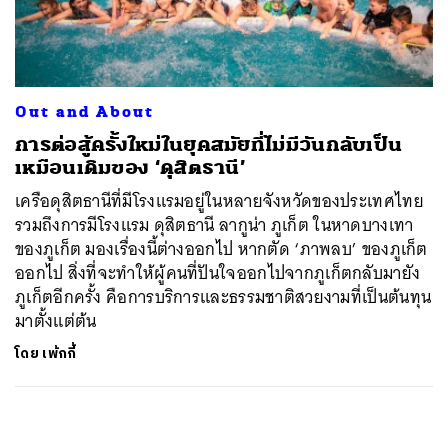
ค้นหา
SHARE
TWEET
LINE
EMAIL
Out and About
การต่อสู้ครั้งใหม่ในยุคสมัยที่ไม่มีวันกลับเป็น
เหมือนเดิมของ ‘ดุสิตธานี’
เครือดุสิตธานีที่มีโรงแรมอยู่ในหลายจังหวัดของประเทศไทย
รวมถึงการมีโรงแรม ดุสิตธานี ลากูน่า ภูเก็ต ในหาดบางเทา
ของภูเก็ต มองเรื่องนี้ต่างออกไป หากตัด ‘ภาพลบ’ ของภูเก็ต
ออกไป สิ่งที่จะทำให้ผู้คนที่ปันใจออกไปจากภูเก็ตกลับมายัง
ภูเก็ตอีกครั้ง คือการบริการและธรรมชาติสวยงามที่เป็นต้นทุน
มาตั้งแต่ต้น
โดย
เพ้กกี้