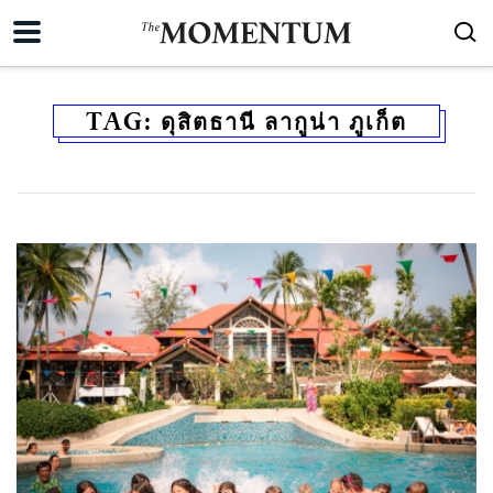
TAG:
ดุสิตธานี ลากูน่า ภูเก็ต