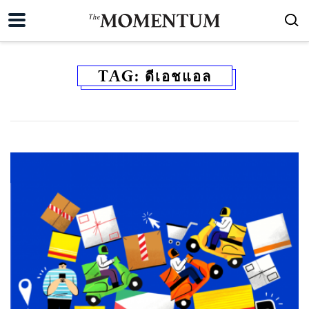
TAG:
ดีเอชแอล