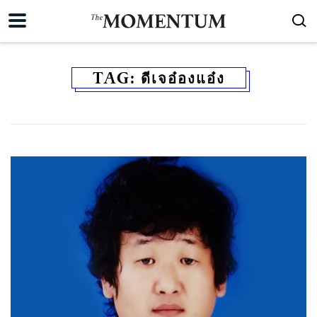
TAG:
ดีเจอ๋องแอ๋ง