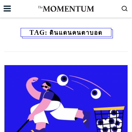
TAG:
ดินแดนคนตาบอด