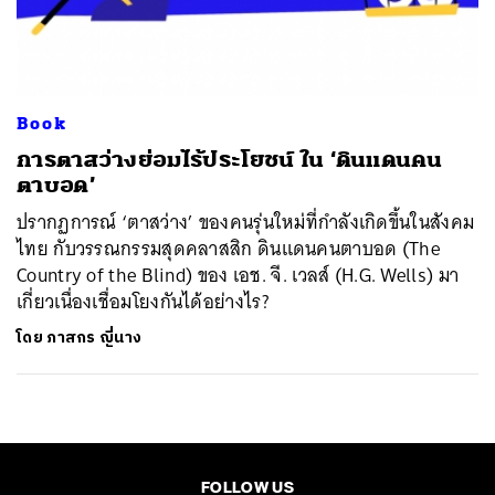
ค้นหา
SHARE
TWEET
LINE
EMAIL
Book
การตาสว่างย่อมไร้ประโยชน์ ใน ‘ดินแดนคน
ตาบอด’
ปรากฏการณ์ ‘ตาสว่าง’ ของคนรุ่นใหม่ที่กำลังเกิดขึ้นในสังคม
ไทย กับวรรณกรรมสุดคลาสสิก ดินแดนคนตาบอด (The
Country of the Blind) ของ เอช. จี. เวลส์ (H.G. Wells) มา
เกี่ยวเนื่องเชื่อมโยงกันได้อย่างไร?
โดย
ภาสกร ญี่นาง
FOLLOW US