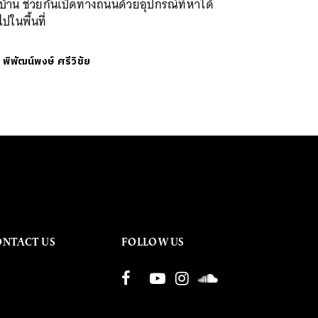
่บ้าน ช่วยกันเปิดทางถนนด้วยอุปกรณ์ที่หาได้
วไปในพื้นที่
ย
พิพัฒน์พงษ์ ศรีวิชัย
ONTACT US
FOLLOW US