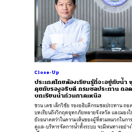
Close-Up
ประเทศไทยต้องเรียนรู้ที่จะอยู่กับน้ำ 
คุยกับรองอธิบดี กรมชลประทาน ถอ
บทเรียนน้ำท่วมภาคเหนือ
ค้
ชวน เดช เล็กวิชัย รองอธิบดีกรมชลประทาน ถอ
บทเรียนถึงวิกฤตอุทกภัยหลายจังหวัด และมองไ
ยังอนาคตว่าในความเห็นของผู้ที่สวมหมวกในกา
ดูแล-บริหารจัดการน้ำทั้งระบบ จะมีหนทางอย่าง