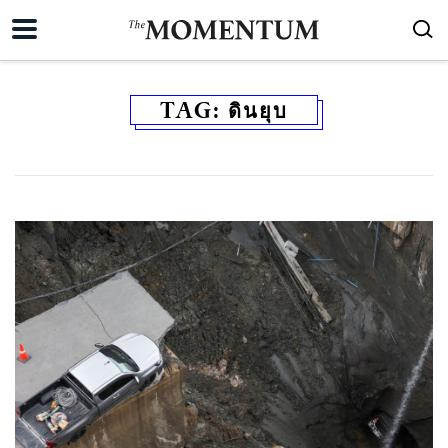
TAG:
ดินยุบ