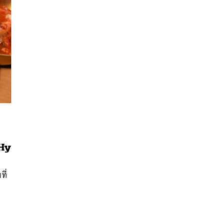
 Hy
นหา
SHARE
TWEET
LINE
EMAIL
ที่