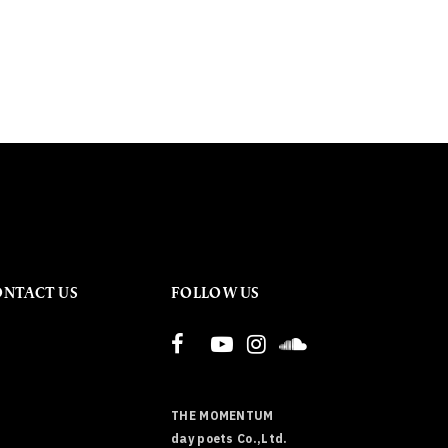
ONTACT US
FOLLOW US
THE MOMENTUM
day poets Co.,Ltd.