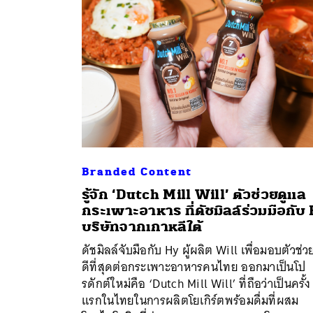
Branded Content
รู้จัก ‘Dutch Mill Will’ ตัวช่วยดูแล
กระเพาะอาหาร ที่ดัชมิลล์ร่วมมือกับ
ค้
บริษัทจากเกาหลีใต้
ดัชมิลล์จับมือกับ Hy ผู้ผลิต Will เพื่อมอบตัวช่วย
ดีที่สุดต่อกระเพาะอาหารคนไทย ออกมาเป็นโป
รดักต์ใหม่คือ ‘Dutch Mill Will’ ที่ถือว่าเป็นครั้ง
แรกในไทยในการผลิตโยเกิร์ตพร้อมดื่มที่ผสม