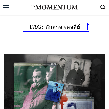
TAG:
ดักลาส เคลลีย์