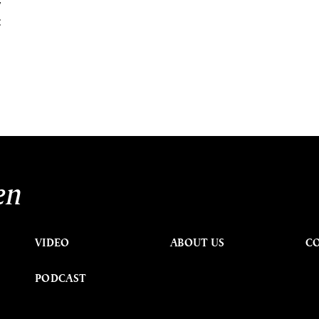
y
c
en
VIDEO
ABOUT US
C
PODCAST