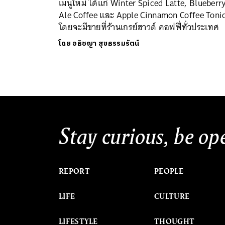
เมนูใหม่ ได้แก่ Winter Spiced Latte, Blueberr
Ale Coffee และ Apple Cinnamon Coffee Toni
โดยจะมีขายที่ร้านเกรย์ฮาวด์ คอฟฟี่ทั่วประเทศ
โดย
อธิชญา สุขธรรมรัตน์
Stay curious, be op
REPORT
PEOPLE
LIFE
CULTURE
LIFESTYLE
THOUGHT