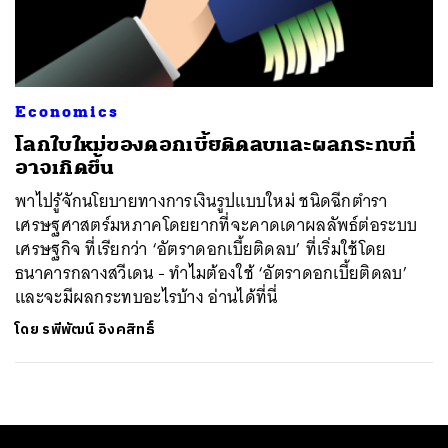
ค้นหา
SHARE
TWEET
LINE
EMAIL
Economics
โลกใบใหม่ของดอกเบี้ยติดลบและผลกระทบที่
อาจเกิดขึ้น
พาไปรู้จักนโยบายทางการเงินรูปแบบใหม่ ชนิดฉีกตำรา
เศรษฐศาสตร์มหภาคโดยยากที่จะคาดเดาผลลัพธ์ต่อระบบ
เศรษฐกิจ ที่เรียกว่า ‘อัตราดอกเบี้ยติดลบ’ ที่เริ่มใช้โดย
ธนาคารกลางสวีเดน - ทำไมต้องใช้ ‘อัตราดอกเบี้ยติดลบ’
และจะมีผลกระทบอะไรบ้าง อ่านได้ที่นี่
โดย
รพีพัฒน์ อิงคสิทธิ์