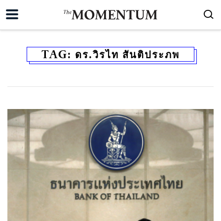
TAG:
ดร.วิรไท สันติประภพ