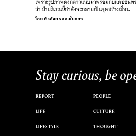
เพราะรูปภาพดังกล่าวแนบมาพร้อมกับแคปชันที่ร
ว่า ป่าบริเวณนี้กำลังจะกลายเป็นจุดสร้างเขื่อน
โดย
ศิรอักษร จอมใบหยก
Stay curious, be op
REPORT
PEOPLE
LIFE
CULTURE
LIFESTYLE
THOUGHT