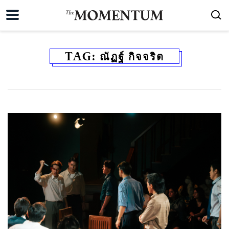
TAG:
ณัฏฐ์ กิจจริต