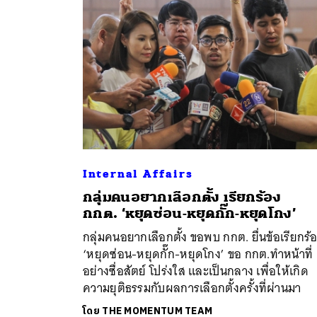
Internal Affairs
กลุ่มคนอยากเลือกตั้ง เรียกร้อง
ค้
กกต. ‘หยุดซ่อน-หยุดกั๊ก-หยุดโกง’
กลุ่มคนอยากเลือกตั้ง ขอพบ กกต. ยื่นข้อเรียกร้
‘หยุดซ่อน-หยุดกั๊ก-หยุดโกง’ ขอ กกต.ทำหน้าที่
อย่างซื่อสัตย์ โปร่งใส และเป็นกลาง เพื่อให้เกิด
ความยุติธรรมกับผลการเลือกตั้งครั้งที่ผ่านมา
โดย
THE MOMENTUM TEAM