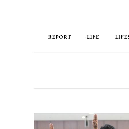
REPORT
LIFE
LIFE