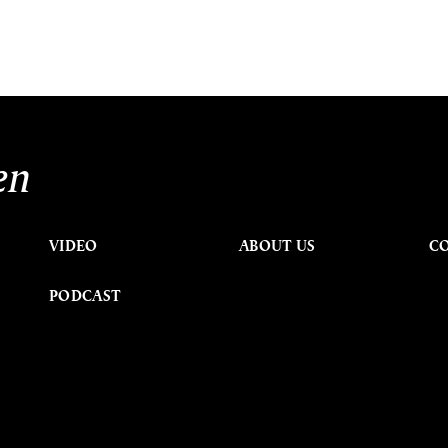
en
VIDEO
ABOUT US
C
PODCAST