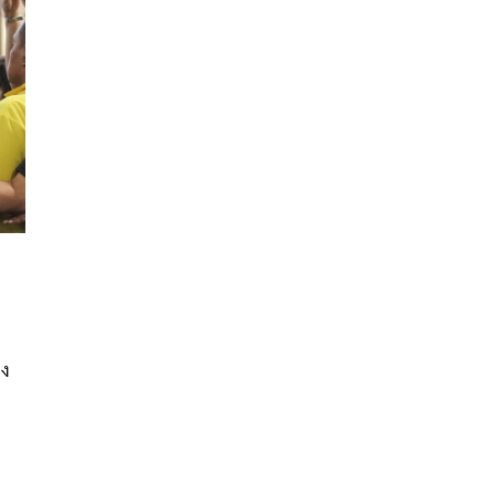
นหา
SHARE
TWEET
LINE
EMAIL
อง