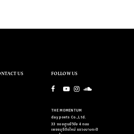
ONTACT US
FOLLOW US
THE MOMENTUM
day poets Co.,Ltd.
33 ซอยศูนย์วิจัย 4 ถนน
เพชรบุรีตัดใหม่ แขวงบางกะปิ