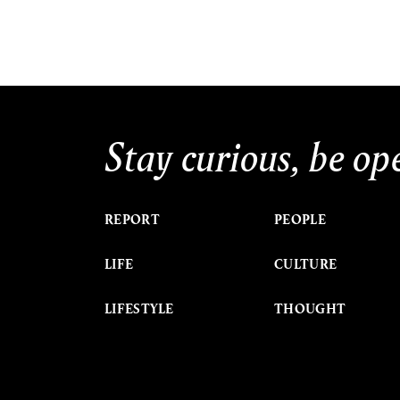
Stay curious, be op
REPORT
PEOPLE
LIFE
CULTURE
LIFESTYLE
THOUGHT