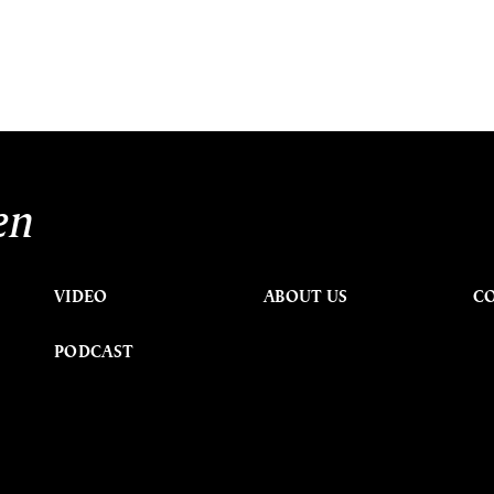
en
VIDEO
ABOUT US
C
PODCAST