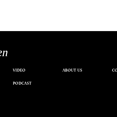
en
VIDEO
ABOUT US
C
PODCAST